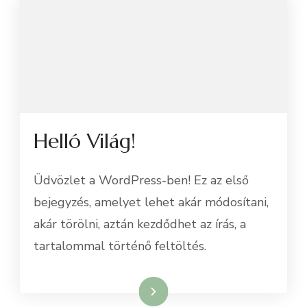
Helló Világ!
Üdvözlet a WordPress-ben! Ez az első
bejegyzés, amelyet lehet akár módosítani,
akár törölni, aztán kezdődhet az írás, a
tartalommal történő feltöltés.
Tovább